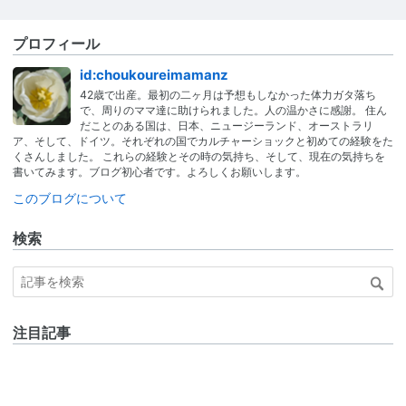
プロフィール
id:choukoureimamanz
42歳で出産。最初の二ヶ月は予想もしなかった体力ガタ落ち
で、周りのママ達に助けられました。人の温かさに感謝。 住ん
だことのある国は、日本、ニュージーランド、オーストラリ
ア、そして、ドイツ。それぞれの国でカルチャーショックと初めての経験をた
くさんしました。 これらの経験とその時の気持ち、そして、現在の気持ちを
書いてみます。ブログ初心者です。よろしくお願いします。
このブログについて
検索
注目記事