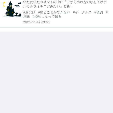
いただいたコメントの中に「中から出れないなんてホテ
ルカルフォルニアみたい」とあ…
#
おばけ
#
出ることができない
#
イーグルス
#
歌詞
#
意味
#
今頃になって知る
2026-05-22 03:00